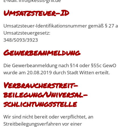
E-Mail: info@kessis-grill.de
Umsatzsteuer-ID
Umsatzsteuer-Identifikationsnummer gemäß § 27 a
Umsatzsteuergesetz:
348/5093/3923
Gewerbeanmeldung
Die Gewerbeanmeldung nach §14 oder §55c GewO
wurde am 20.08.2019 durch Stadt Witten erteilt.
Verbraucher­streit­
beilegung/Universal­
schlichtungs­stelle
Wir sind nicht bereit oder verpflichtet, an
Streitbeilegungsverfahren vor einer